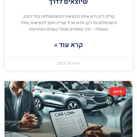
שיוצאים לדרך
קניית רכב היא אחת ההוצאות המשמעותיות בחיי רובנו,
וכשהחלום על רכב חדש או יד שנייה הופך למציאות, עולה
השאלה – איך מממנים אותו? בשנים האחרונות
קרא עוד »
ינואר 18, 2025
מימון