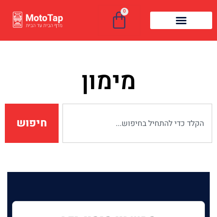
0
מימון
חיפוש