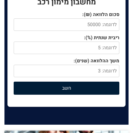
מחשבון מימון רכב
סכום הלוואה (₪):
ריבית שנתית (%):
משך ההלוואה (שנים):
חשב