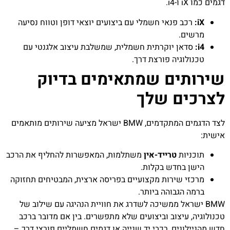
דגמים כמו iX ו-i4.
iX:
רכב פנאי חשמלי עם ביצועים יוצאי דופן וטווח נסיעה
מרשים.
i4:
סדאן יוקרתית חשמלית, שמשלבת עיצוב אלגנטי עם
טכנולוגיה פורצת דרך.
שירותים שמתאימים בדיוק
לצרכים שלך
לצד הדגמים המתקדמים, BMW ישראל מציעה שירותים מותאמים
אישית:
תוכניות
טרייד-אין
משתלמות, המאפשרות להחליף את הרכב
הישן בחדש בקלות.
מרכזי שירות מקצועיים בפריסה ארצית, המבטיחים תחזוקה
ברמה הגבוהה ביותר.
BMW ישראל ממשיכה לשדרג את חוויית הנהיגה עם שילוב של
טכנולוגיה, עיצוב וביצועים שלא מתפשרים. בין אם מדובר ברכב
חדש מהניילונים, רכבי יד שנייה או דגמים חשמליים פורצי דרך –