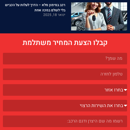
רכב במימון מלא – הדרך לעלות על הכביש
בלי לשלם במכה אחת
ינואר 18, 2025
קבלו הצעת המחיר משתלמת