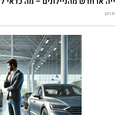
ייה או חדש מהניילונים – מה כדאי ל
ת רכב