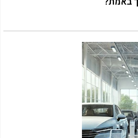
ך באמת?