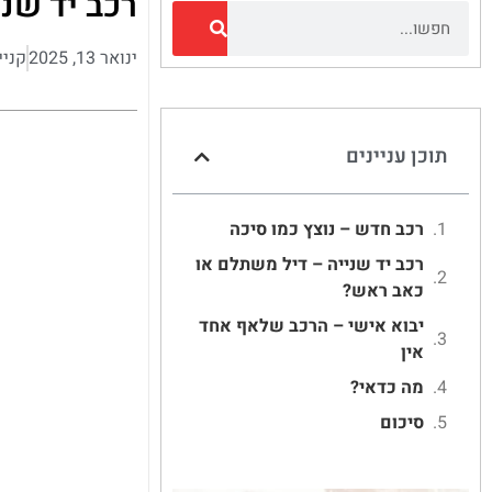
רכב יד שנ
ינואר 13, 2025
קניי
תוכן עניינים
רכב חדש – נוצץ כמו סיכה
רכב יד שנייה – דיל משתלם או
כאב ראש?
יבוא אישי – הרכב שלאף אחד
אין
מה כדאי?
סיכום