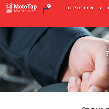
0
כב
שיפורים לרכב
?