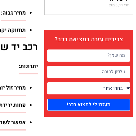
יולי 11, 2025
מחיר גבוה:
ר
תחזוקה יקר
צריכים עזרה במציאת רכב?
רכב יד ש
יתרונות:
מחיר זול יות
תעזרו לי למצוא רכב!
פחות ירידת 
אפשר לשדרג