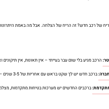
יח של רכב חדש? זה הריח של הצלחה. אבל מה באמת היתרונות
ר:
הרכב מגיע בלי שום עבר בעייתי – אין תאונות, אין תיקונים וא
ברה:
ברכב חדש יש לך שקט בראש עם אחריות של 3-5 שנים – אם יש תקלה, הם מתקנים בלי לגעת בכיס שלך.
מתקדמת:
ברכבים החדשים יש מערכות בטיחות מתקדמות, מצלמות