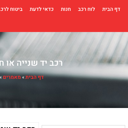
דף הבית
לוח רכב
חנות
כדאי לדעת
ביטוח לרכב
רכב יד שנייה או 
דף הבית
»
מאמרים
»