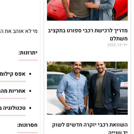
מדריך לרכישת רכבי ספורט בתקציב
מי לא אוהב את הר
משתלם
יולי 14, 2025
יתרונות:
אפס קילומט
אחריות מהח
טכנולוגיה 
השוואת רכבי יוקרה חדשים לשוק
חסרונות:
יד שנייה