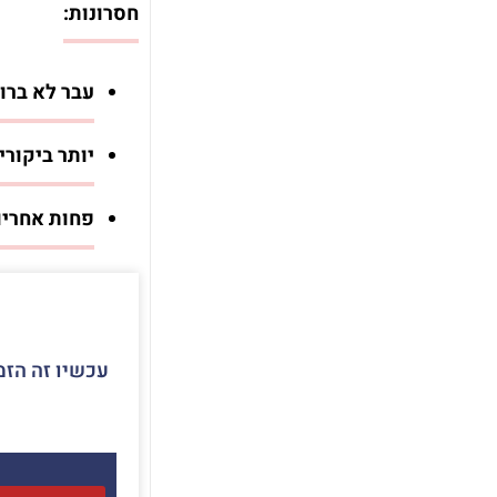
חסרונות:
עבר לא ברור
יותר ביקורי
פחות אחריו
עכשיו זה הזמ