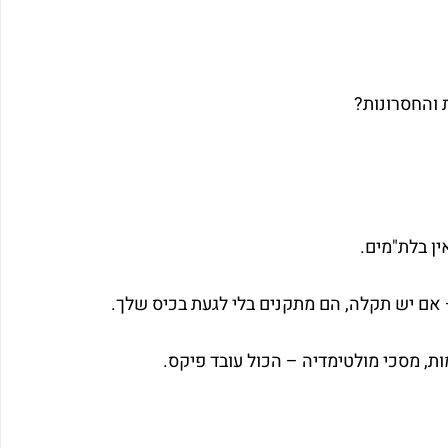
 והחסרונות?
ין בלת"מים.
, מסכי מולטימדיה – הכול עובד פיקס.