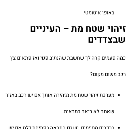
באופן אוטומטי.
זיהוי שטח מת – העיניים
שבצדדים
כמה פעמים קרה לך שחשבת שהנתיב פנוי ואז פתאום צץ
רכב משום מקום?
מערכת זיהוי שטח מת מזהירה אותך אם יש רכב באזור
שאתה לא רואה במראות.
ברכבים מסוימים, יש גם התראה בפתיחת דלת אם יש