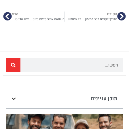
הקודם
הבא
מדריך לקניית רכב במימון – כל היתרונות והחסרונות
השוואת אפליקציות ניווט – איזו הכי טובה לנהג הישראלי?
תוכן עניינים