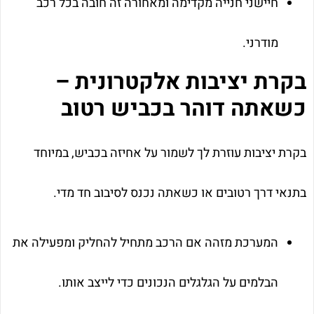
חיישני חנייה מקדימה ומאחורה זה חובה בכל רכב
מודרני.
בקרת יציבות אלקטרונית –
כשאתה דוהר בכביש רטוב
בקרת יציבות עוזרת לך לשמור על אחיזה בכביש, במיוחד
בתנאי דרך רטובים או כשאתה נכנס לסיבוב חד מדי.
המערכת מזהה אם הרכב מתחיל להחליק ומפעילה את
הבלמים על הגלגלים הנכונים כדי לייצב אותו.