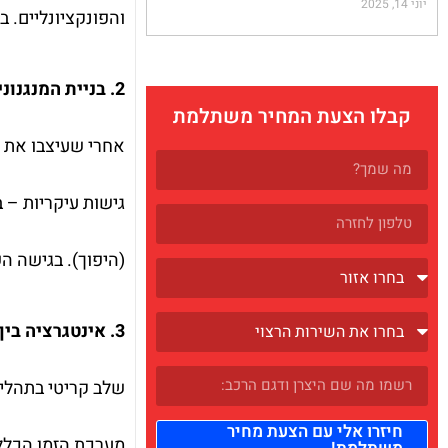
יוני 14, 2025
והפונקציונליים. ב
2. בניית המנגנונים המכניקלים או הדיגיטליים
קבלו הצעת המחיר משתלמת
אחרי שעיצבו את ה
(היפוך). בגישה 
3. אינטגרציה בין הטורים השונים
שלב קריטי בתהליך 
חיזרו אלי עם הצעת מחיר
מערכת הזמן הכללי