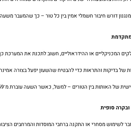
ים המכניקליים או ההידראוליים, חשוב לתכנת את המערכת כך
ת של בדיקות והתראות כדי להבטיח שהשעון יפעל בצורה אמינה
ת בין הטורים – למשל, כאשר השעה עוברת מ־23:59 ל־00:00, יש צורך בתיאום מחודש של כל המנגנונים.
בר לשימוש מסחרי או התקנה ברחבי המוסדות והמרחבים הציבור