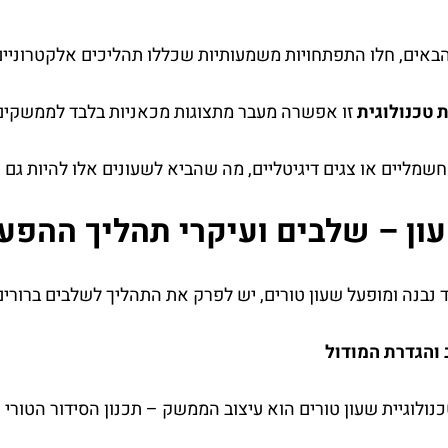
באים, חלו התפתחויות משמעותיות שכללו תהליכים אלקטרוניים
טכנולוגית
זו אפשרה מעבר מתצוגות מכאניות בלבד לממשקים ד
מליים או צגים דיגיטליים, מה שהביא לשעונים אלו להיות גם כל
ון – שלבים ועיקרי תהליך ההפע
ד נבנה ומופעל שעון טורים, יש לפרק את התהליך לשלבים ברורים
ולוגיית שעון טורים הוא עיצוב הממשק – תכנון הסידור הטור