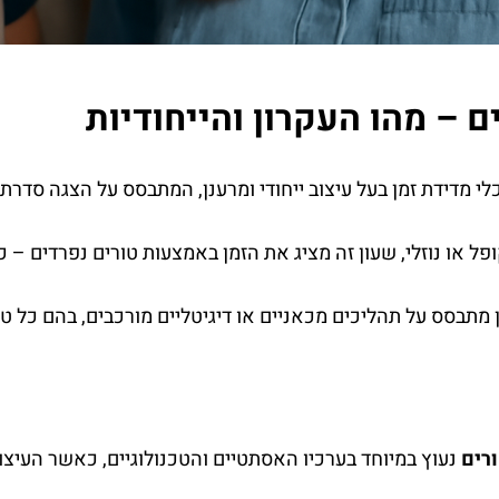
ם – מהו העקרון והייחודיות
לי מדידת זמן בעל עיצוב ייחודי ומרענן, המתבסס על הצגה סדרת
 או נוזלי, שעון זה מציג את הזמן באמצעות טורים נפרדים – כל
 מתבסס על תהליכים מכאניים או דיגיטליים מורכבים, בהם כל טו
רים
נעוץ במיוחד בערכיו האסתטיים והטכנולוגיים, כאשר העיצוב