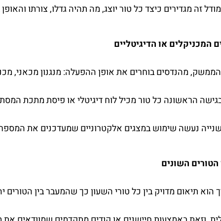
מודל זה מגדירים כיצד כל טור יוצג, מה תהיה גדלו, צורתו והאופ
ממשק, מהנדסים בוחרים את אופן ההפעלה: מנגנון מכאני, מכני
השנייה נעשה שימוש במצגים אלקטרוניים שמעדכנים את המספרי
הוא תיאום מדויק בין כל טורי השעון כך שהמעבר בין הטורים יה
ת, וזאת באמצעות חיישנים או קודים מתקדמים שמוודאים את מ