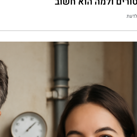
טורים ולמה הוא חשוב
לדעת