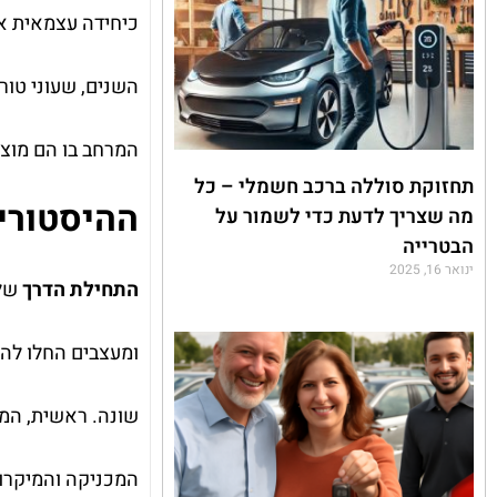
כיחידה עצמאית אך
השנים, שעוני טור
המרחב בו הם מוצג
תחזוקת סוללה ברכב חשמלי – כל
ההיסטורי
מה שצריך לדעת כדי לשמור על
הבטרייה
ינואר 16, 2025
התחילת הדרך
ומעצבים החלו להת
שונה. ראשית, המנ
המכניקה והמיקרו-