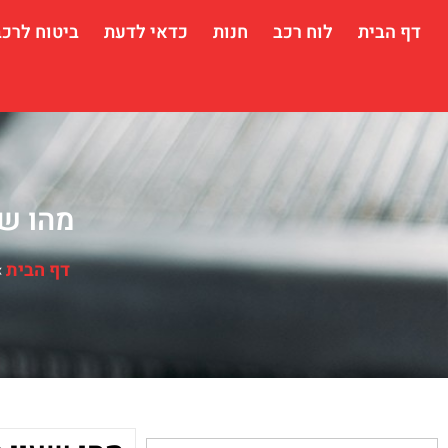
דף הבית
לוח רכב
חנות
כדאי לדעת
ביטוח לרכב
מהו שע
דף הבית
»