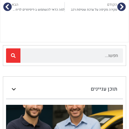
הקודם
הבא
סקירה מקיפה על ערכת שטיפת רכב
למה כדאי להשתמש ב-דיפיוזרים לריח טוב
תוכן עניינים