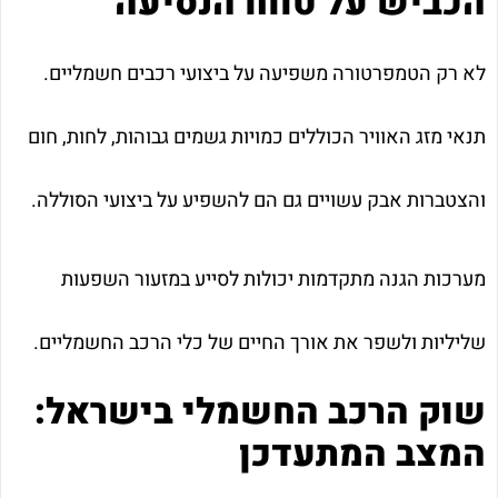
הכביש על טווח הנסיעה
לא רק הטמפרטורה משפיעה על ביצועי רכבים חשמליים.
תנאי מזג האוויר הכוללים כמויות גשמים גבוהות, לחות, חום
והצטברות אבק עשויים גם הם להשפיע על ביצועי הסוללה.
מערכות הגנה מתקדמות יכולות לסייע במזעור השפעות
שליליות ולשפר את אורך החיים של כלי הרכב החשמליים.
שוק הרכב החשמלי בישראל:
המצב המתעדכן