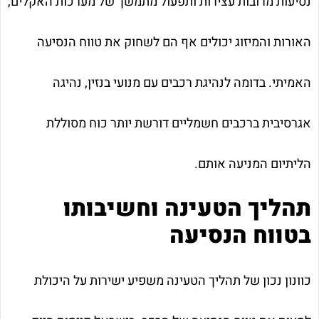
נסיעות מרובות עצירות ותפעול מתמשך של מערכות האקלים,
האורות והמיזוג יכולים אף הם לשחוק את טווח הנסיעה
האמיתי. בדומה לנהיגת רכבים עם מנועי בנזין, נהיגה
אגרסיבית ברכבים חשמליים דורשת יותר כוח מסוללת
הליתיום המניעה אותם.
תהליך הטעינה וחשיבותו
בטווח הנסיעה
כוונון נכון של תהליך הטעינה משפיע ישירות על היכולת