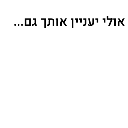
אולי יעניין אותך גם...