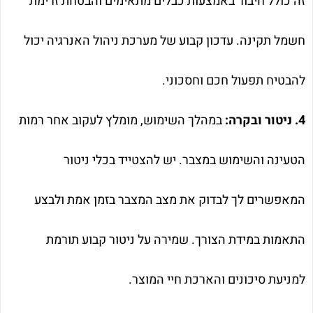
זה כולל חיבור באמצעות כבלים מתאימים והבטחת זרימת
חשמל תקינה. עדכון קבוע של מערכת ניהול האנרגיה יכול
להבטיח תפעול חכם וחסכוני.
4. ניטור ובקרה:
במהלך השימוש, מומלץ לעקוב אחר רמות
הטעינה והשימוש במצבר. יש להצטייד בכלי ניטור
המאפשרים לך לבדוק את מצב המצבר בזמן אמת ולבצע
התאמות במידת הצורך. שמירה על ניטור קבוע תורמת
למניעת סיכונים והארכת חיי המוצר.