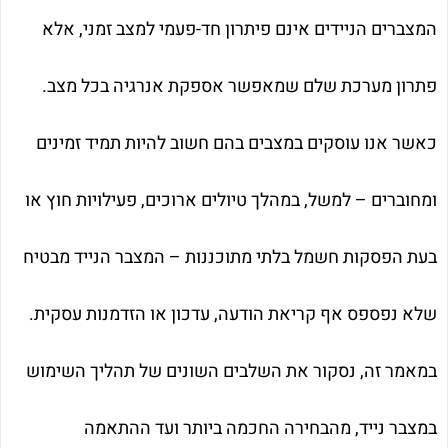
המצברים הניידים אינם פיתרון חד-פעמי למצב זמני, אלא
פתרון מערכת שלם שמאפשר אספקת אנרגיה בכל מצב.
כאשר אנו עוסקים במצבים בהם חשוב להיות תמיד זמינים
ומחוברים – למשל, במהלך טיולים ארוכים, פעילויות חוץ או
בעת הפסקות חשמל בלתי מתוכננות – המצבר הנייד מבטיח
שלא נפספס אף קריאת הודעה, עדכון או הזדמנות עסקית.
במאמר זה, נסקור את השלבים השונים של תהליך השימוש
במצבר נייד, מהבחירה החכמה ביותר ועד ההתאמה