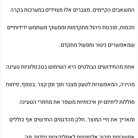
המשאבים הקיימים. מצברים אלו מצוידים במערכות בקרה
חכמות, תוכנות ניהול מתקדמות וממשקי משתמש ידידותיים
שמאפשרים ניטור ותפעול מתקדם.
אחת מהחידושים הבולטים היא השימוש בטכנולוגיות טעינה
מהירה, המאפשרות לטעון מצבר תוך זמן קצר. בנוסף, פיתוח
סוללות ליתיום-יון איכותיות משפר את מחזורי הטעינה
ומאריך את חיי המוצר. חלק מהדגמים החדשים אף כוללים
אפשרויות חיבור אלחוטיות לאפליקציות ניידות, מה