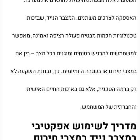
השפעות אלה נובעות מהיכולת להתאים את מערכת
האספקה לצרכים משתנים. המצבר הנייד, שבזכות
טכנולוגיות חכמות מבטיח פעולה רציפה ואמינה, מאפשר
למשתמשים להרגיש בטוחים ומוגנים בכל מצב – בין אם
במצבי חירום או בשגרה היומיומית. כך, נבחנת השקעה לא
רק ברמה הטכנית, אלא גם באיכות החיים האישית
והחברתית של המשתמש.
מדריך לשימוש אפקטיבי
במצבר נייד במצבי חירום