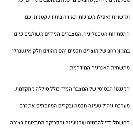
מטלפונים ניידים, טאבלטים וכלה במחשבים ניידים, כלי
תקשורת ואפילו מערכות תאורה ביתיות קטנות. עם
התפתחות הטכנולוגיה, המצברים הניידים משולבים כיום
במגוון רחב של מוצרים חכמים והם מהווים חלק אינטגרלי
מתשתית האנרגיה המודרנית.
המנגנון הבסיסי של המצבר הנייד כולל סוללה מתקדמת,
מערכת ניהול טעינה חכמה ובקרים המווסתים את זרם
החשמל כדי להבטיח שהטעינה והפריקה מתבצעות בצורה