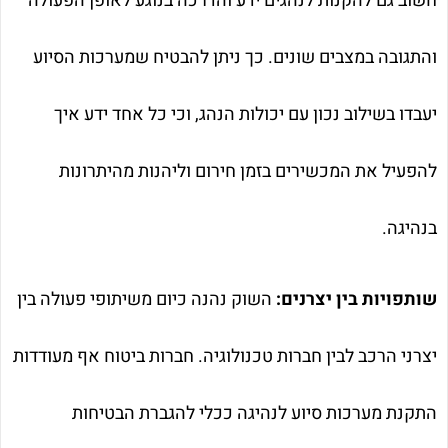
חשוב גם להקנות לנהגים ידע והדרכה בנוגע לאופן הפעולה
והתגובה במצבים שונים. כך ניתן להבטיח שמערכות הסיוע
יעבדו בשילוב נכון עם יכולות הנהג, וכי כל אחד ידע איך
להפעיל את המכשירים בזמן חירום וליהנות מהיתרונות
בנהיגה.
שותפויות בין יצרנים:
השוק נהנה כיום משיתופי פעולה בין
יצרני הרכב לבין חברות טכנולוגיה. חברות ביטוח אף מעודדות
התקנת מערכות סיוע לנהיגה ככלי להגברת הבטיחות