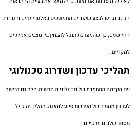
לא לזהות סכנות אמיתיות. כדי למזער את בעיית ההתראות
הכוזבות, יש לבצע שיפורים מתמשכים באלגוריתמים והגדרות
החיישנים, כך שהמערכת תוכל להבחין בין מצבים אמיתיים
למקריים.
תהליכי עדכון ושדרוג טכנולוגי
עם הקדמה המתמדת של טכנולוגיות חדשות, חלה גם דרישה
לעדכון מתמיד של מערכות סיוע לנהיגה. תהליך זה כולל
מספר שלבים מרכזיים: