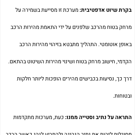
בקרת שיוט אדפטיבית:
מערכת זו מסייעת בשמירה על
מרחק בטוח מהרכב שלפנים על ידי התאמת מהירות הרכב
באופן אוטומטי. התהליך מתבטא בזיהוי מהירות הרכב
הקדמי, חישוב מרחק בטוח ושינוי מהירות השיטוט בהתאם.
דרך כך, נסיעות בכבישים מהירים הופכות ליותר חלקות
ובטוחות.
התראה על נתיב וסטייה ממנו:
כעת, מערכות מתקדמות
מסוגלות לזהות את נתיב הנהיגה ולהתריע לנהג כאשר הרכב