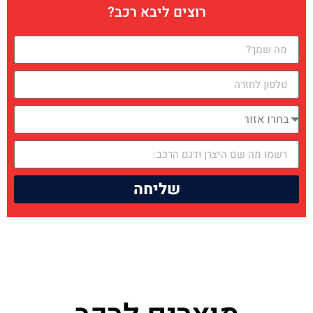
רוצים ליבא רכב?
שליחה