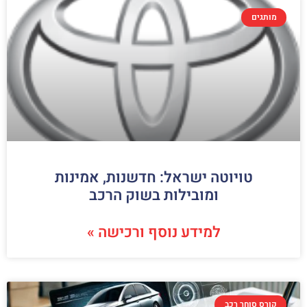
מותגים
טויוטה ישראל: חדשנות, אמינות
ומובילות בשוק הרכב
למידע נוסף ורכישה »
קורס סוחר רכב