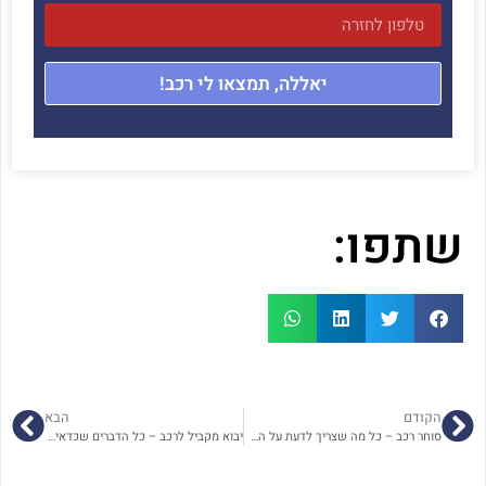
יאללה, תמצאו לי רכב!
שתפו:
הקודם
הבא
סוחר רכב – כל מה שצריך לדעת על התפקיד, היתרונות והחסרונות
יבוא מקביל לרכב – כל הדברים שכדאי להכיר לפני שקונים