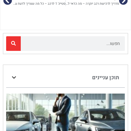
מדריך לרכישת רכב יוקרה – מה כדאי לדעת
סטייג' 1 לרכב – כל מה שצריך לדעת על השיפור הראשון שמביא הבדל אמיתי
תוכן עניינים