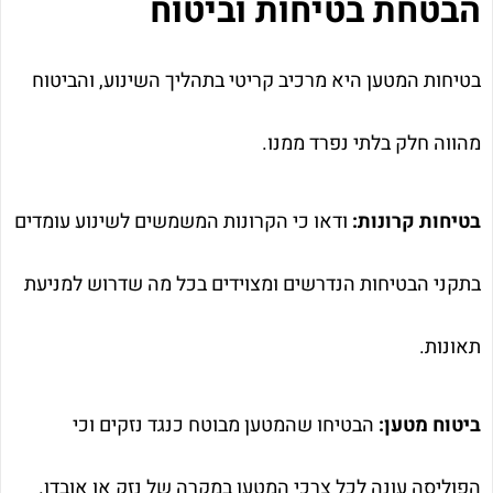
הבטחת בטיחות וביטוח
בטיחות המטען היא מרכיב קריטי בתהליך השינוע, והביטוח
מהווה חלק בלתי נפרד ממנו.
בטיחות קרונות:
ודאו כי הקרונות המשמשים לשינוע עומדים
בתקני הבטיחות הנדרשים ומצוידים בכל מה שדרוש למניעת
תאונות.
ביטוח מטען:
הבטיחו שהמטען מבוטח כנגד נזקים וכי
הפוליסה עונה לכל צרכי המטען במקרה של נזק או אובדן.