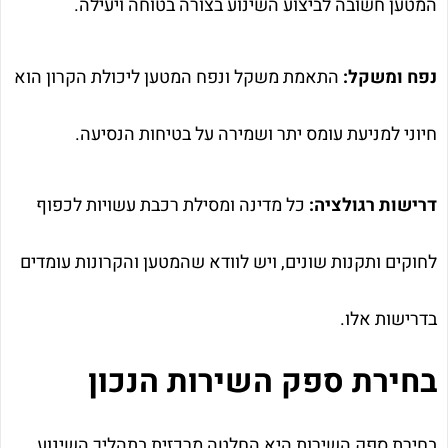
המטען חשובה לביצוע השינוע בצורה בטוחה ויעילה.
נפח ומשקל:
התאמת משקל ונפח המטען ליכולת הקרון הוא
חיוני למניעת עומס יתר ושמירה על בטיחות הנסיעה.
דרישות רגולציה:
כל מדינה ומסילת רכבת עשויות לכפוף
לחוקים ותקנות שונים, ויש לוודא שהמטען והקרונות עומדים
בדרישות אלו.
בחירת ספק השירות הנכון
בחירת ספק השירות היא החלטה מרכזית בתהליך השינוע