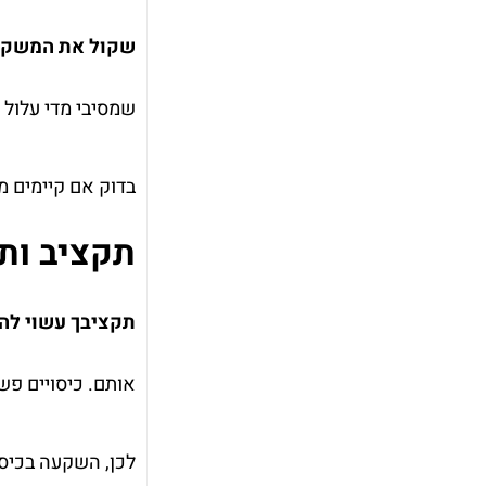
שקול את המשקל 
שמסיבי מדי עלול 
בדוק אם קיימים מנ
תקציב ות
תקציבך עשוי להכ
אותם. כיסויים פשו
לכן, השקעה בכיסוי