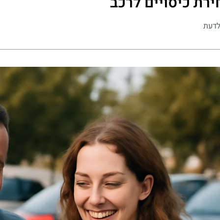
ירת כיסויים לרכב
לדעת