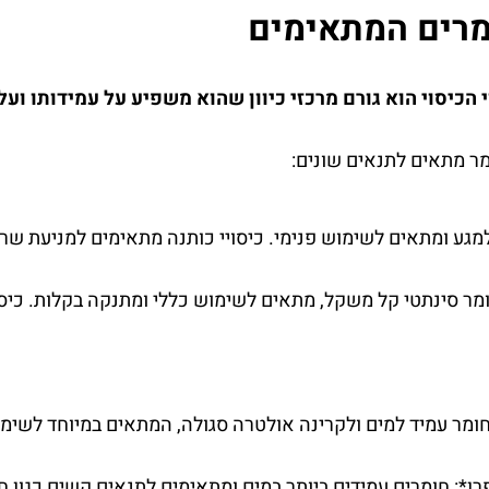
ומרים המתאימים
 הכיסוי הוא גורם מרכזי כיוון שהוא משפיע על עמידותו וע
ומר מתאים לתנאים שונים:
למגע ומתאים לשימוש פנימי. כיסויי כותנה מתאימים למניעת שרי
מר סינתטי קל משקל, מתאים לשימוש כללי ומתנקה בקלות. כיסו
ומר עמיד למים ולקרינה אולטרה סגולה, המתאים במיוחד לשימ
פרן*: חומרים עמידים ביותר במים ומתאימים לתנאים קשים כגון 