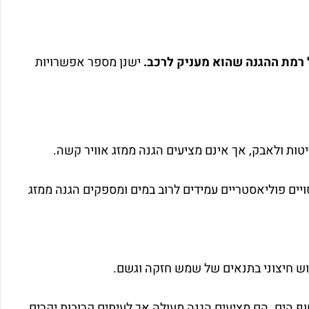
ל רמת ההגנה שהוא מעניק לרכב.
ישנן מספר אפשרויות
טות ולאבק, אך אינם מציעים הגנה ממזג אוויר קשה.
יים פוליאסטריים עמידים לרוב במים ומספקים הגנה ממזג
וש חיצוני בתנאים של שמש חזקה וגשם.
חוף הים. הם מציעים הגנה מעולה אך לעיתים קרובות יקרים