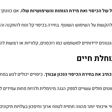
של הכיסוי ואת מידת הנוחות והשימושיות שלו.
אם כוונתך 
להקשות על השימוש השוטף. בחירה בכיסוי קל ונוח להתקנה והס
גנונים ידידותיים למשתמש כמו רוכסנים, קלוריות או רצועות לה
וחלת חיים
תיב את בחירת הכיסוי הנכון עבורך.
כיסויים יכולים לנוע במ
טים וזולים עשויים לספק הגנה מינימלית ולהיות פחות עמידים לא
 איכותי יותר מהווה תחזית לטווח ארוך וחיסכון בעלויות תיקוני