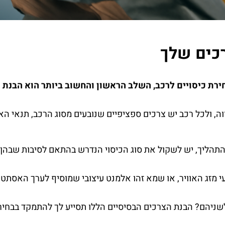
כים שלך
רת כיסויים לרכב, השלב הראשון והחשוב ביותר הוא הבנת 
ה, ולכל רכב יש צרכים ספציפיים שנובעים מסוג הרכב, תנאי האקל
התהליך, יש לשקול את סוג הכיסוי הנדרש בהתאם לסיבות שבהן
י מזג האוויר, או שמא זהו אלמנט עיצובי שמוסיף לערך האסת
ו לשניהם? הבנת הצרכים הבסיסיים הללו תסייע לך להתמקד בבחיר