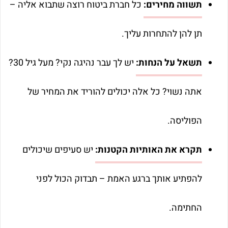
תשווה מחירים:
כל חברת ביטוח רוצה שתבוא אליה –
תן להן להתחרות עליך.
תשאל על הנחות:
יש לך עבר נהיגה נקי? מעל גיל 30?
אתה נשוי? כל אלה יכולים להוריד את המחיר של
הפוליסה.
תקרא את האותיות הקטנות:
יש סעיפים שיכולים
להפתיע אותך ברגע האמת – תבדוק הכול לפני
החתימה.