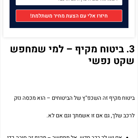
חיזרו אלי עם הצעת מחיר משתלמת!
3. ביטוח מקיף – למי שמחפש
שקט נפשי
ביטוח מקיף זה השכפ"ץ של הביטוחים – הוא מכסה נזק
לרכב שלך, גם אם זו אשמתך וגם אם לא.
אם יש לך רכב חדש, אל תתפשר – מקיף זה חובה כדי