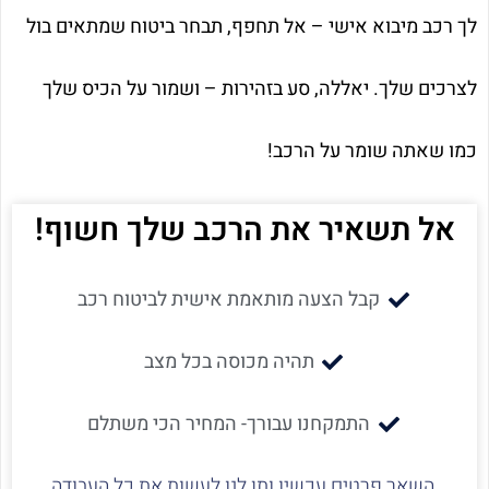
לך רכב מיבוא אישי – אל תחפף, תבחר ביטוח שמתאים בול
לצרכים שלך. יאללה, סע בזהירות – ושמור על הכיס שלך
כמו שאתה שומר על הרכב!
אל תשאיר את הרכב שלך חשוף!
קבל הצעה מותאמת אישית לביטוח רכב
תהיה מכוסה בכל מצב
התמקחנו עבורך- המחיר הכי משתלם
השאר פרטים עכשיו ותן לנו לעשות את כל העבודה