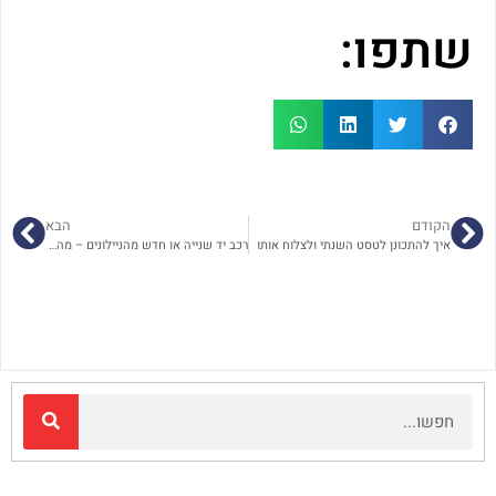
שתפו:
הקודם
הבא
איך להתכונן לטסט השנתי ולצלוח אותו
רכב יד שנייה או חדש מהניילונים – מה כדאי לך באמת?