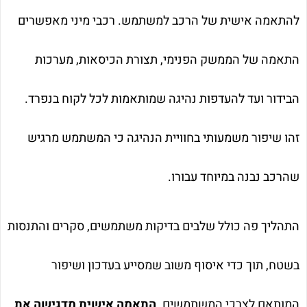
להתאמה אישית של הרכב למשתמש. רכבי מיני מאפשרים
התאמה של הממשק הפנימי, תצורת הכיסאות, מערכות
הבידור ועד להעדפות נהיגה שמותאמות לכל לקוח בנפרד.
זהו שיפור משמעותי בחוויית הנהיגה כי המשתמש מרגיש
שהרכב נבנה במיוחד עבורו.
התהליך פה כולל שלבים בדיקות משתמשים, סקרים והתנסות
בשטח, תוך כדי איסוף משוב שמסייע בעדכון ושיפור
המותאם לצרכי המשתמשים.
התאמה אישית מדגישה את