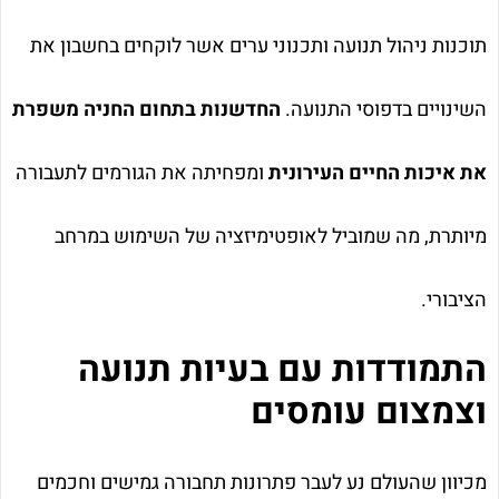
תוכנות ניהול תנועה ותכנוני ערים אשר לוקחים בחשבון את
השינויים בדפוסי התנועה.
החדשנות בתחום החניה משפרת
את איכות החיים העירונית
ומפחיתה את הגורמים לתעבורה
מיותרת, מה שמוביל לאופטימיזציה של השימוש במרחב
הציבורי.
התמודדות עם בעיות תנועה
וצמצום עומסים
מכיוון שהעולם נע לעבר פתרונות תחבורה גמישים וחכמים