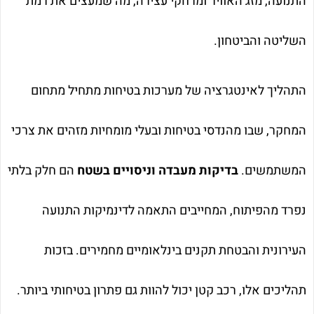
התנועה, מזג האוויר ומרחקי עצירה, מה שמעצים את רמת
השליטה והביטחון.
התהליך לאינטגרציה של מערכות בטיחות מתחיל מתחום
המחקר, שבו מהנדסי בטיחות ובעלי מומחיות מזהים את צרכי
המשתמשים.
בדיקות מעבדה וניסויים בשטח
הם חלק בלתי
נפרד מהפיתוח, המחייבים התאמה לדינמיקות התנועה
העירונית והבטחת תקנים בינלאומיים מחמירים. בזכות
תהליכים אלו, רכב קטן יכול להוות גם פתרון בטיחותי ביותר.