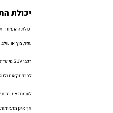
יכולת הת
יכולת ההתמודדות 
עפר, בוץ או שלג.
רכבי SUV
להרפתקאות ולנהוג
לעומת זאת, מכוניו
אך אינן מתאימות 