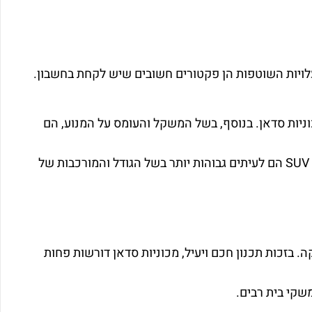
 ממכוניות סדאן. בנוסף, בשל המשקל והעומס על המנוע, הם
עשויים לשחוק את הצמיגים והבלמים מהר יותר. עלויות העבודה והחלקים של רכבי SUV הם לעיתים גבוהות יותר בשל הגודל והמורכבות של
ה. בזכות תכנון חכם ויעיל, מכוניות סדאן דורשות פחות
שקי בית רבים.