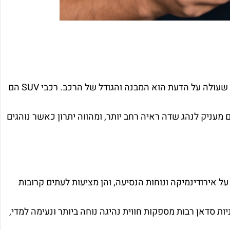
כאשר מדברים על הבדלים בין רכבי SUV ומכוניות סדאן, אחד ההבדלים הראשונים שעולה על הדעת הוא המבנה והגודל של הרכב. רכבי SUV הם
 מעניק לנהג שדה ראיה רחב יותר, ומהווה יתרון כאשר נוהגים
על אירודינמיקה ונוחות הנסיעה, והן מציעות לעתים קרובות
ות סדאן רבות מספקות חווית נהיגה נוחה ביותר ונעימה למדי,