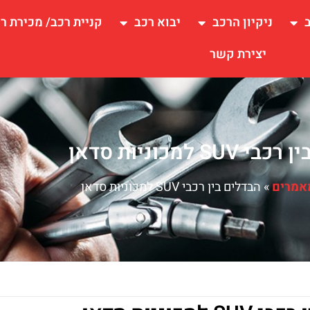
ניקיון הרכב
יבוא רכב
קניית רכב/ מכירת ר
יצירת קשר
SU למכוניות סדאן
אמרים
»
הבדלים בין רכבי SUV למכוניות סדאן