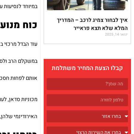
במיוחד לנסיעות עי
איך לבחור צמיג לרכב – המדריך
כוח מנוע 
המלא שלא תצא פראייר
ינואר 14, 2025
קבלו הצעת המחיר משתלמת
אותם לפחות חסכונ
מכוניות סדאן, לע
האירודינמי שלהן, 