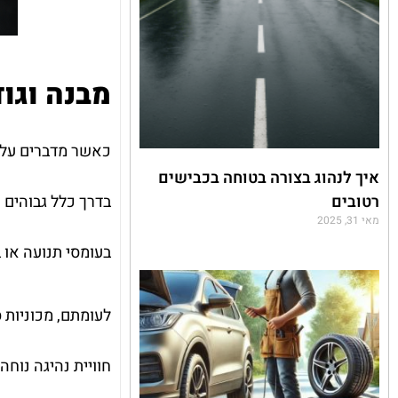
מבנה וגודל: SUV מו
איך לנהוג בצורה בטוחה בכבישים
רטובים
בדרך כלל גבוהים ו
מאי 31, 2025
בעומסי תנועה או 
לעומתם, מכוניות ס
חוויית נהיגה נוחה