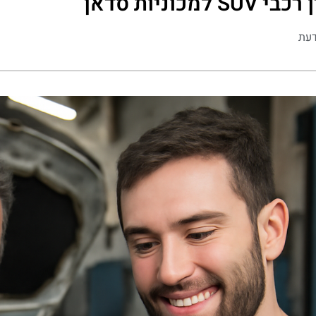
למכוניות סדאן
דעת