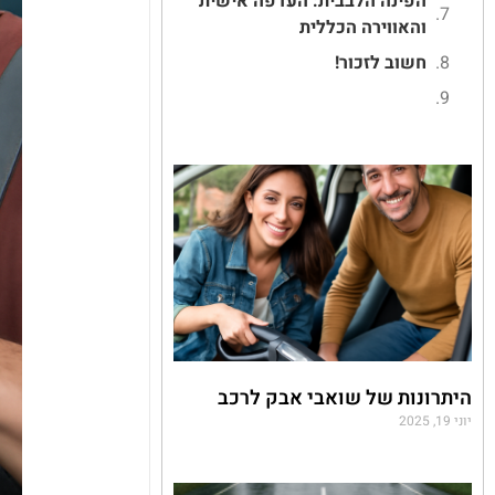
הפינה הלבבית: העדפה אישית
והאווירה הכללית
חשוב לזכור!
היתרונות של שואבי אבק לרכב
יוני 19, 2025