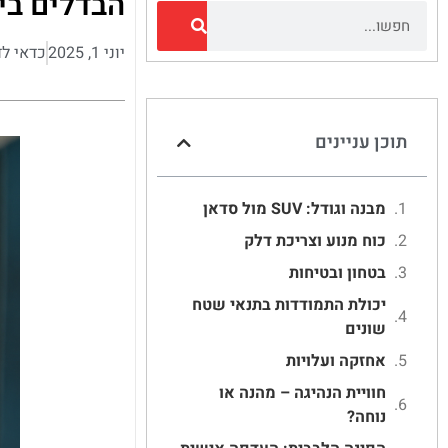
הבדלים בין רכבי SUV 
יוני 1, 2025
כדאי ל
תוכן עניינים
מבנה וגודל: SUV מול סדאן
כוח מנוע וצריכת דלק
בטחון ובטיחות
יכולת התמודדות בתנאי שטח
שונים
אחזקה ועלויות
חוויית הנהיגה – מהנה או
נוחה?