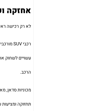
אחזקה וע
לא רק רכישה ראשונית של רכב מצריכה השוואה
רכבי SUV
הרכב.
מכוניות סדאן, מאח
תחזוקה ומציעות ע