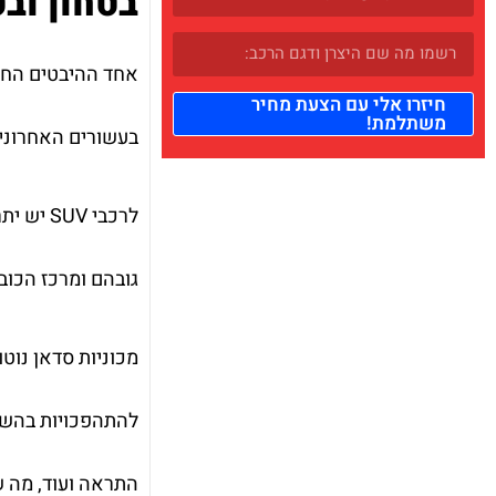
בטחון וב
חיזרו אלי עם הצעת מחיר
משתלמת!
בעשורים האחרונים
לרכבי V
גובהם ומרכז הכובד הגבוה יותר, רכבי SUV עלולים ל
מכוניות סדאן נוטו
התראה ועוד, מה ש