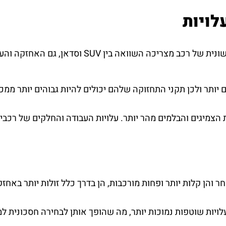
לויות
 בין SUV וסדאן, גם האחזקה והעלויות השוטפות הן פקטורים חשובים שיש לקחת בחשבון.
 מורכבים יותר ולכן תקני התחזוקה שלהם יכולים להיות גבוהים יותר
ר והן קלות יותר ופחות מורכבות, הן בדרך כלל זולות יותר באחזק
לויות שוטפות נמוכות יותר, מה שהופך אותן לבחירה חסכונית למ