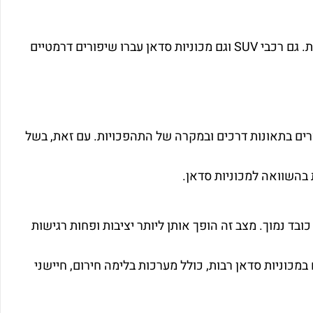
אחד ההיבטים החשובים ביותר שבעלי רכבים שוקלים בעת בחירת רכב הוא הבטיחות. גם רכבי SUV וגם מכוניות סדאן עברו שיפורים דרמטיים
ם חמורים בתאונות דרכים ובמקרה של התהפכויות. עם זאת, בשל
ובד נמוך. מצב זה הופך אותן ליותר יציבות ופחות רגישות
ות קיימות כיום במכוניות סדאן רבות, כולל מערכות בלימה חירום, חיישני