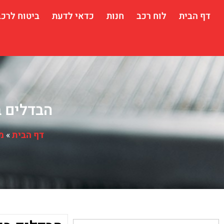
דף הבית
לוח רכב
חנות
כדאי לדעת
ביטוח לרכב
הבדלים בין רכבי V
דף הבית
»
מ