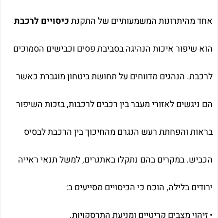
אחד מהיתרונות המשמעותיים של התקנת
כיסויים לרכבת
הוא שיפור איכות הנהיגה בסביבת פסים וכבישים הסמוכים
לרכבת. הנהגים מדווחים על תחושת ביטחון מוגברת כאשר
הם ניגשים לאזורי מעבר בין רכבים לרכבות, בזכות השיפור
בראות והפחתת רעש הנגרם מהחיכוך בין הרכבת לבסיס
הכביש. במקרים בהם נתקלו באתגרים, למשל תנאי ראייה
ירודים בלילה, הוכח כי הכיסויים מסייעים ב:
• זיהוי מצבים קריטיים ומניעת התרסקויות.