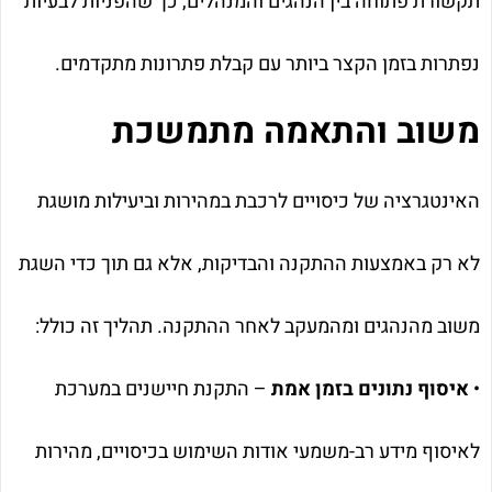
תקשורת פתוחה בין הנהגים והמנהלים, כך שהפניות לבעיות
נפתרות בזמן הקצר ביותר עם קבלת פתרונות מתקדמים.
משוב והתאמה מתמשכת
האינטגרציה של כיסויים לרכבת במהירות וביעילות מושגת
לא רק באמצעות ההתקנה והבדיקות, אלא גם תוך כדי השגת
משוב מהנהגים ומהמעקב לאחר ההתקנה. תהליך זה כולל:
•
איסוף נתונים בזמן אמת
– התקנת חיישנים במערכת
לאיסוף מידע רב-משמעי אודות השימוש בכיסויים, מהירות