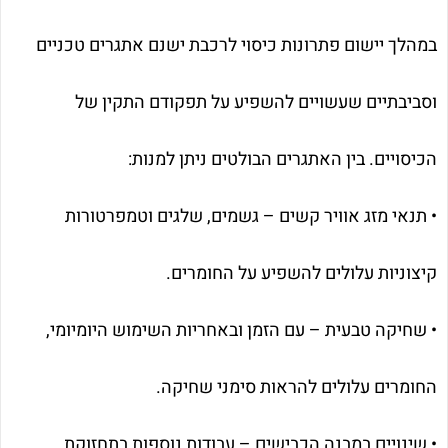
במהלך יישום פתרונות כיסוי לרכבת ישנם אתגרים טכניים
וסביבתיים שעשויים להשפיע על תפקודם התקין של
הכיסויים. בין האתגרים הבולטים ניתן למנות:
• תנאי מזג אוויר קשים – גשמים, שלגים וטמפרטורות
קיצוניות עלולים להשפיע על החומרים.
• שחיקה טבעית – עם הזמן ובאחריות השימוש היומיומי,
החומרים עלולים להראות סימני שחיקה.
• שינויים במבנה הכבישים – עבודות נוספות בתחזוקת