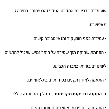
שעומדים בדרישות המפרט הטכני והבטיחותי. בחירה זו
מאפשרת:
• עמידות בפני חום, קור ותנאי סביבה קשים.
• הפחתת שחיקה תוך שמירה על חומר גמיש שיכול להתאים
לשינויים בזווית ובמבנה הכביש.
• התאמה למגוון תקנים בטיחותיים בינלאומיים.
ד. התקנה ובדיקות מקדימות
– תהליך ההתקנה כולל:
• התקנת הכיסויים מראשי פסים אסטרטגיים.