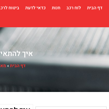
דף הבית
לוח רכב
חנות
כדאי לדעת
ביטוח לרכב
איך להתאים
דף הבית
»
מאמ