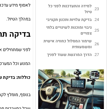
לאסוף מידע עדכני
למידה והתעדכנות לפני כל
טיול
במהלך הטיול.
בדיקת עלויות ותכנון תקציבי
גיבוי ומוכנות לשינויים בלתי
בדיקה תח
צפויים
שימור המסלול כחוויה אישית
ומשמעותית
לפני שמתחילים את
הדרך המרגשת שעוד לפניך
המנוע וכל המערכו
כוללות: בדיקת ש
בנוסף, מומלץ לקח
שכל המערכות מתפ