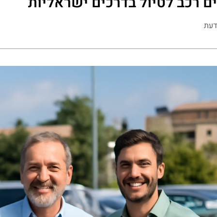
ם רכב לטיול בדרכים ישראליות
דעת