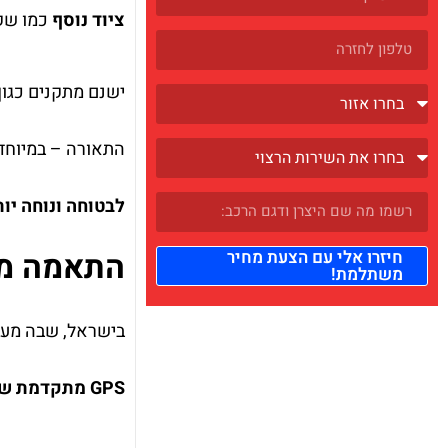
ציוד נוסף
כמו שקי
ישנם מתקנים כגון
התאורה – במיוחד 
לבטוחה ונוחה יות
התאמה מע
חיזרו אלי עם הצעת מחיר
משתלמת!
בישראל, שבה מערכ
GPS מתקדמת שתעודכן באופן שוטף תסייע לכם להימנע ממסלולים מסובכים