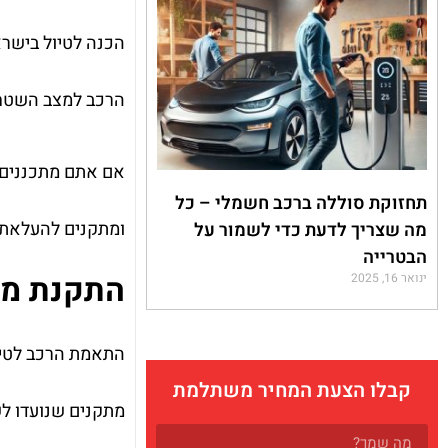
הכנה לטיול בישרא
הרכב למצב השטח
אם אתם מתכננים ל
תחזוקת סוללה ברכב חשמלי – כל
ומתקנים להעלאת ה
מה שצריך לדעת כדי לשמור על
הבטרייה
התקנת מתק
ינואר 16, 2025
התאמת הרכב לטיול
קבלו הצעת המחיר משתלמת
מתקנים שנועדו ל